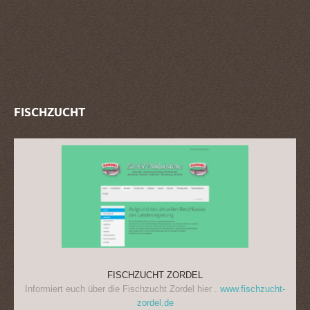
FISCHZUCHT
FISCHZUCHT ZORDEL
Informiert euch über die Fischzucht Zordel hier .
www.fischzucht-
zordel.de