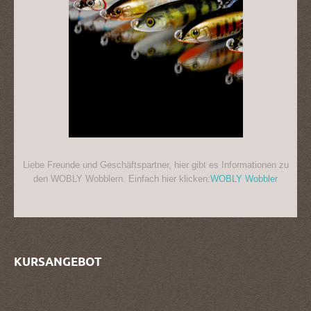
Liebe Freunde und Geschäftspartner, hier gibt es Informationen zu
den WOBLY Wobblern. Einfach hier klicken:
WOBLY Wobbler
KURSANGEBOT