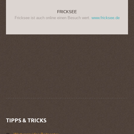
FRICKSEE
Fricksee ist auch online einen Besuch wert.
www.fricksee.de
TIPPS & TRICKS