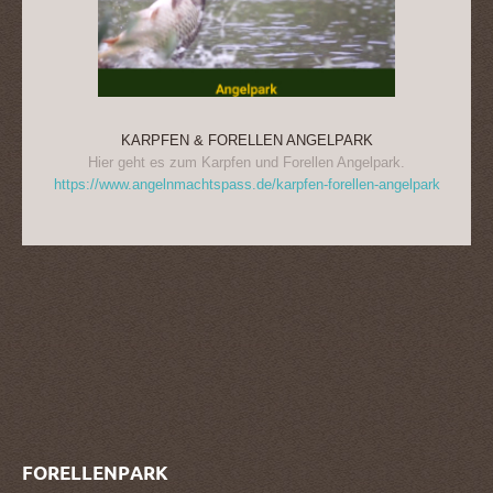
KARPFEN & FORELLEN ANGELPARK
Hier geht es zum Karpfen und Forellen Angelpark.
https://www.angelnmachtspass.de/karpfen-forellen-angelpark
FORELLENPARK