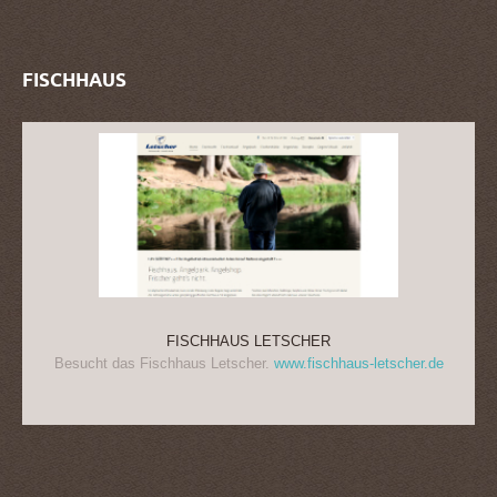
FISCHHAUS
FISCHHAUS LETSCHER
Besucht das Fischhaus Letscher.
www.fischhaus-letscher.de