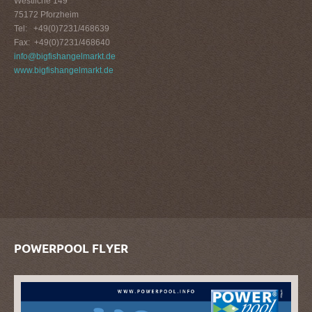
Westliche 149
75172 Pforzheim
Tel: +49(0)7231/468639
Fax: +49(0)7231/468640
info@bigfishangelmarkt.de
www.bigfishangelmarkt.de
POWERPOOL FLYER