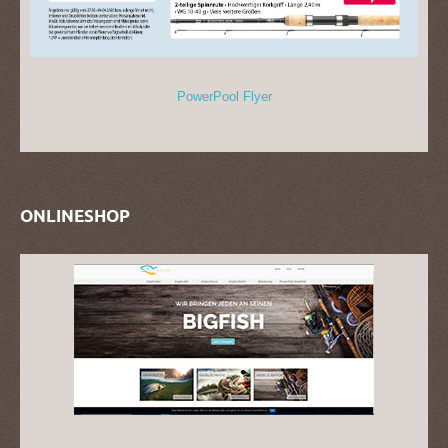
PowerPool Flyer
ONLINESHOP