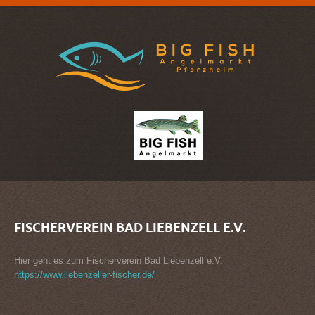
FISCHERVEREIN
BAD
LIEBENZELL
E.V.
Hier geht es zum Fischerverein Bad Liebenzell e.V.
https://www.liebenzeller-fischer.de/