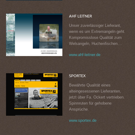
AHF
LEITNER
Unser zuverlässiger Lieferant,
wenn es um Extremangeln geht.
Kompromisslose Qualität zum
Welsangeln, Huchenfischen....
www.ahf-leitner.de
SPORTEX
Bewährte Qualität eines
alteingesessenen Lieferanten,
jetzt über Fa. Ockert vertrieben.
Spinnruten für gehobene
Ansprüche.
www.sportex.de