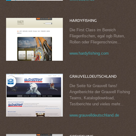
HARDYFISHING
Die First Class im Bereich
Fliegenfischen, egal ogb Ruten,
Rollen oder Fliegenschnüre...
www.hardyfishing.com
GRAUVELLDEUTSCHLAND
Die Seite für Grauvell fans!
Angelberichte der Grauvell Fishing
Teams, Katalogdownload,
Testberichte und vieles mehr...
www.grauvelldeutschland.de