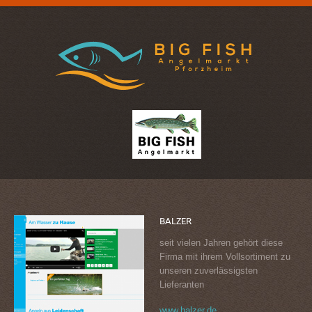
BALZER
seit vielen Jahren gehört diese
Firma mit ihrem Vollsortiment zu
unseren zuverlässigsten
Lieferanten
www.balzer.de