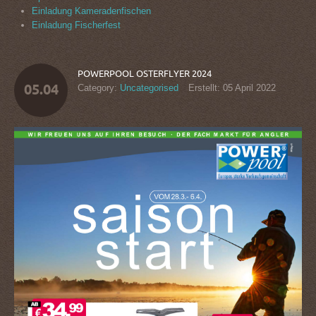
Einladung Kameradenfischen
Einladung Fischerfest
POWERPOOL
OSTERFLYER
2024
05.04
Category:
Uncategorised
Erstellt: 05 April 2022