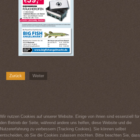
Zurück
Weiter
Wir nutzen Cookies auf unserer Website. Einige von ihnen sind essenziell für
den Betrieb der Seite, während andere uns helfen, diese Website und die
Nutzererfahrung zu verbessern (Tracking Cookies). Sie können selbst
entscheiden, ob Sie die Cookies zulassen möchten. Bitte beachten Sie, dass