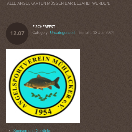
ALLE ANGELKARTEN MÜSSEN BAR BEZAHLT WERDEN.
FISCHERFEST
12.07
Category:
Uncategorised
Erstellt: 12 Juli 2024
Speisen und Getränke