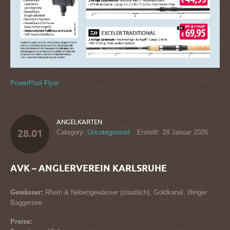
PowerPool Flyer
ANGELKARTEN
28.01
Category:
Uncategorised
Erstellt: 28 Januar 2026
AVK – ANGLERVEREIN KARLSRUHE
Gewässer:
Rhein & Nebengewässer (staatlich), Goldkanal, Illinger
Baggersee
Preise: