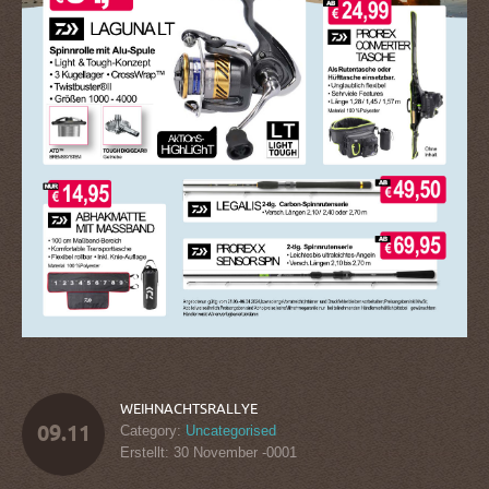
WEIHNACHTSRALLYE
09.11
Category:
Uncategorised
Erstellt: 30 November -0001